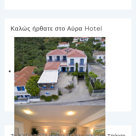
Καλώς ήρθατε στο Αύρα Hotel
Το ΚΥΠΑΡΙΣΣΙ απέχει 90 χλμ από την Σπάρτη